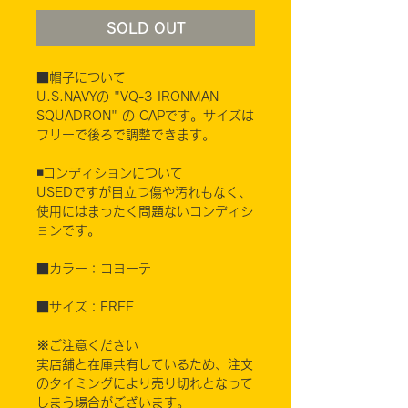
SOLD OUT
■帽子について
U.S.NAVYの "VQ-3 IRONMAN
SQUADRON" の CAPです。サイズは
フリーで後ろで調整できます。
◾️コンディションについて
USEDですが目立つ傷や汚れもなく、
使用にはまったく問題ないコンディシ
ョンです。
■カラー：コヨーテ
■サイズ：FREE
※ご注意ください
実店舗と在庫共有しているため、注文
のタイミングにより売り切れとなって
しまう場合がございます。