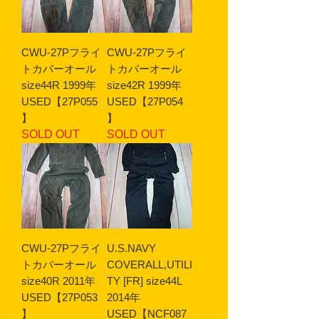
CWU-27Pフライ
CWU-27Pフライ
トカバーオール
トカバーオール
size44R 1999年
size42R 1999年
USED【27P055
USED【27P054
】
】
SOLD OUT
SOLD OUT
CWU-27Pフライ
U.S.NAVY
トカバーオール
COVERALL,UTILI
size40R 2011年
TY [FR] size44L
USED【27P053
2014年
】
USED【NCF087