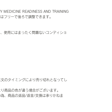
 MEDICINE READINESS AND TRAINING
イズはフリーで後ろで調整できます。
く、使用にはまったく問題ないコンディショ
注文のタイミングにより売り切れとなってし
より商品の色が違う場合がございます。
為、商品の返品/返金/交換は承りかねま