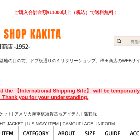
ご購入合計金額¥11000以上（税込）で送料無料！
賀基地の目の前、ドブ板通りのミリタリーショップ、柿田商店のWEBサ
at the 【International Shipping Site】 will be temporaril
. Thank you for your understanding.
ケット| アメリカ海軍横須賀基地アイテム | 迷彩服
GHT JACKET | U.S.NAVY ITEM | CAMOUFLAGE UNIFORM
 ITEM
CATEGORY
ABOUT
SIZE
GUIDE
ACC