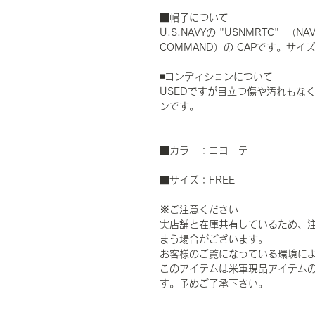
■帽子について
U.S.NAVYの "USNMRTC" （NAVY
COMMAND）の CAPです。サ
◾️コンディションについて
USEDですが目立つ傷や汚れもな
ンです。
■カラー：コヨーテ
■サイズ：FREE
※ご注意ください
実店舗と在庫共有しているため、
まう場合がございます。
お客様のご覧になっている環境に
このアイテムは米軍現品アイテムの
す。予めご了承下さい。