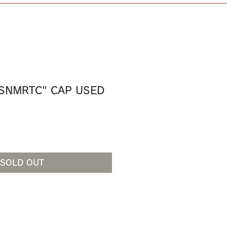
USNMRTC" CAP USED
SOLD OUT