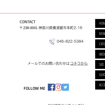
CONTACT
HOM
​〒238-0041
神奈川県横須賀市本町2-16
NEW
046-822-5384
CAT
ABO
​メールでのお問い合わせは
​コチラから
SIZE
GUI
ACCE
FOLLOW ME