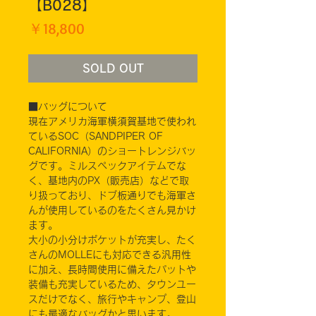
【B028】
価
￥18,800
格
SOLD OUT
■バッグについて
現在アメリカ海軍横須賀基地で使われ
ているSOC（SANDPIPER OF
CALIFORNIA）のショートレンジバッ
グです。ミルスペックアイテムでな
く、基地内のPX（販売店）などで取
り扱っており、ドブ板通りでも海軍さ
んが使用しているのをたくさん見かけ
ます。
大小の小分けポケットが充実し、たく
さんのMOLLEにも対応できる汎用性
に加え、長時間使用に備えたパットや
装備も充実しているため、タウンユー
スだけでなく、旅行やキャンプ、登山
にも最適なバッグかと思います。