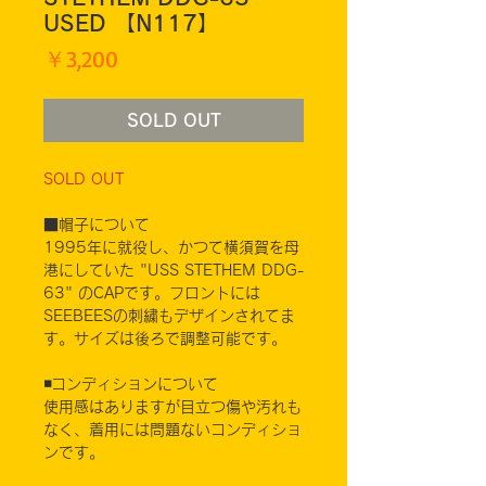
USED 【N117】
価
￥3,200
格
SOLD OUT
SOLD OUT
■帽子について
1995年に就役し、かつて横須賀を母
港にしていた "USS STETHEM DDG-
63" のCAPです。フロントには
SEEBEESの刺繍もデザインされてま
す。サイズは後ろで調整可能です。
◾️コンディションについて
使用感はありますが目立つ傷や汚れも
なく、着用には問題ないコンディショ
ンです。