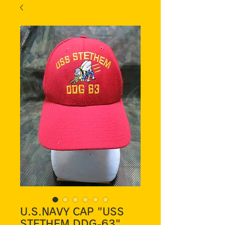
U.S.NAVY CAP "USS
STETHEM DDG-63"