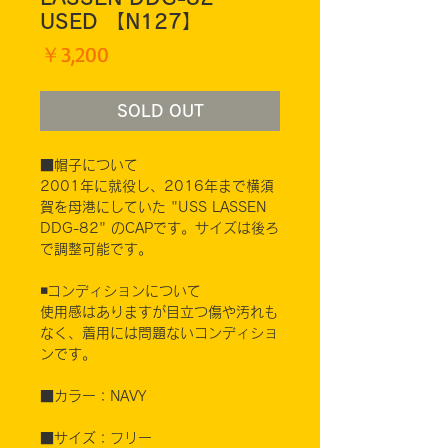
USED 【N127】
価
￥3,200
格
SOLD OUT
■帽子について
2001年に就役し、2016年まで横須
賀を母港にしていた "USS LASSEN
DDG-82" のCAPです。サイズは後ろ
で調整可能です。
◾️コンディションについて
使用感はありますが目立つ傷や汚れも
なく、着用には問題ないコンディショ
ンです。
■カラー：NAVY
■サイズ：フリー