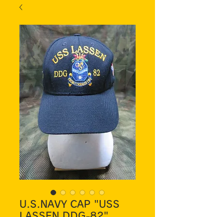
U.S.NAVY CAP "USS
LASSEN DDG-82"