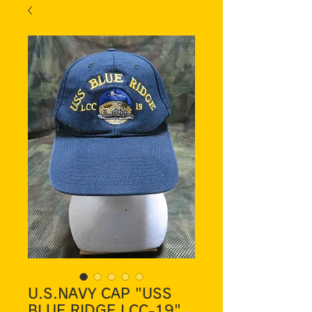
U.S.NAVY CAP "USS
BLUE RIDGE LCC-19"