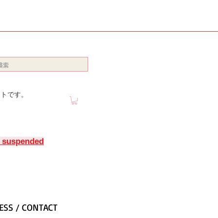
イトです。
y suspended
ESS / CONTACT