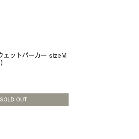
スウェットパーカー sizeM
6】
SOLD OUT