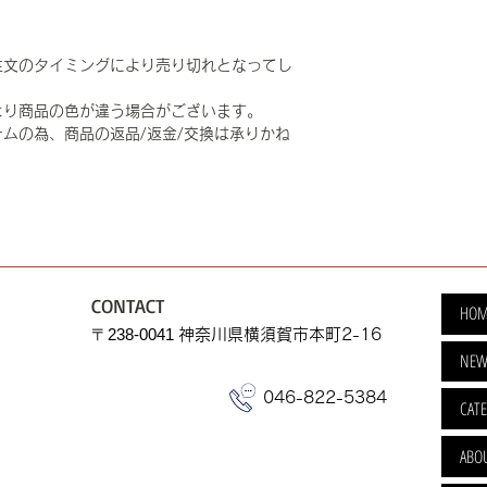
注文のタイミングにより売り切れとなってし
より商品の色が違う場合がございます。
ムの為、商品の返品/返金/交換は承りかね
CONTACT
HOM
​〒238-0041
神奈川県横須賀市本町2-16
NEW
046-822-5384
CAT
ABO