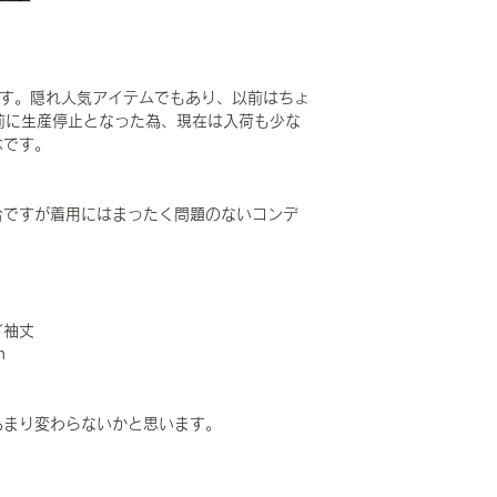
ーです。隠れ人気アイテムでもあり、以前はちょ
前に生産停止となった為、現在は入荷も少な
念です。
合ですが着用にはまったく問題のないコンデ
／袖丈
m
あまり変わらないかと思います。