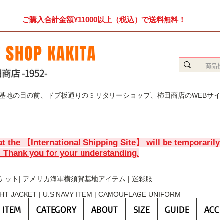
ご購入合計金額¥11000以上（税込）で送料無料！
賀基地の目の前、ドブ板通りのミリタリーショップ、柿田商店のWEBサ
at the 【International Shipping Site】 will be temporaril
. Thank you for your understanding.
ケット| アメリカ海軍横須賀基地アイテム | 迷彩服
GHT JACKET | U.S.NAVY ITEM | CAMOUFLAGE UNIFORM
 ITEM
CATEGORY
ABOUT
SIZE
GUIDE
ACC