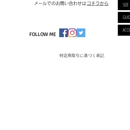
​メールでのお問い合わせは
​コチラから
SIZE
GUI
ACCE
FOLLOW ME
特定商取引に基づく表記