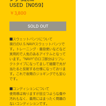
USED【N059】
価
￥3,800
格
SOLD OUT
■スウェットパンツについて
現行のU.S.NAVYスウェットパンツで
す。トレーニング・普段使いなどなど
実用的で人気のあるアイテムとなって
います。"NAVY"のロゴ部分はリフレ
クトタイプになってまして暗闇で光が
当たると反射する仕様になっておりま
す。これで夜間のジョギングでも安心
です。
■コンディションについて
使用感は有りますが目立つような傷や
汚れもなく、着用にはまったく問題の
ないコンディションです。