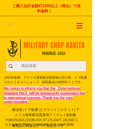
ご購入合計金額¥11000以上（税込）で送
料無料！
1952年創業、アメリカ海軍横須賀基地の目の前、ドブ板通
りのミリタリーショップ、柿田商店のWEBサイトです。
We regret to inform you that the 【International
Shipping Site】 will be temporarily suspended due
to operational reasons. Thank you for your
understanding.
横須賀 |ドブ板通り| フライト
ジャケット| ア
メリカ海軍横須賀基地アイテム | 迷彩服
YOKOSUKA | DOBUITA.ST | FLIGHT JACKET |
U.S.NAVY ITEM | CAMOUFLAGE UNIFORM
※商品の料金はすべて税込みです