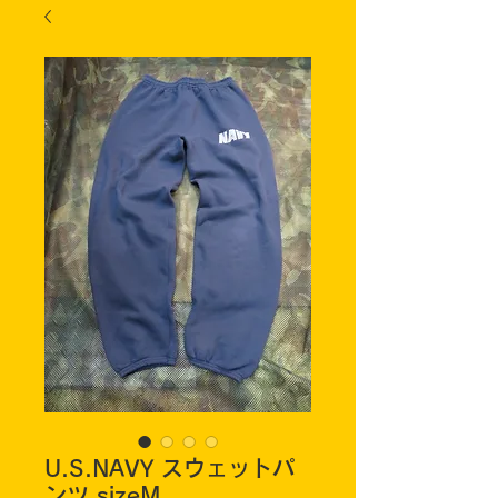
U.S.NAVY スウェットパ
ンツ sizeM