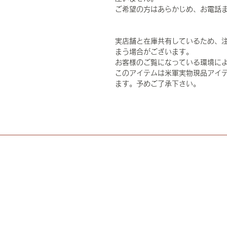
ご希望の方はあらかじめ、お電話
実店舗と在庫共有しているため、
まう場合がございます。
お客様のご覧になっている環境に
このアイテムは米軍実物現品アイテ
ます。予めご了承下さい。