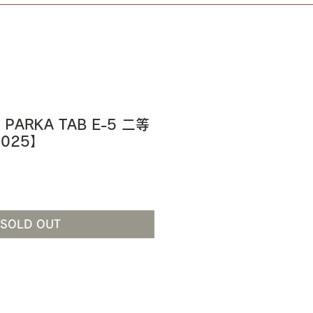
 PARKA TAB E-5 二等
025】
SOLD OUT