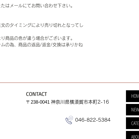
またはメールにてお問い合わせ下さい。
注文のタイミングにより売り切れとなってし
より商品の色が違う場合がございます。
ムの為、商品の返品/返金/交換は承りかね
CONTACT
HOM
​〒238-0041
神奈川県横須賀市本町2-16
NEW
046-822-5384
CAT
ABO