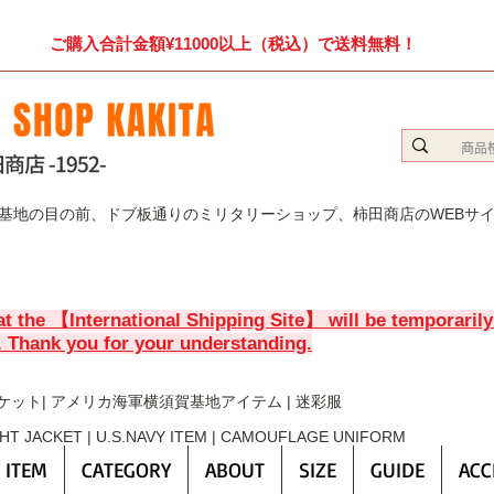
ご購入合計金額¥11000以上（税込）で送料無料！
賀基地の目の前、ドブ板通りのミリタリーショップ、柿田商店のWEBサ
at the 【International Shipping Site】 will be temporaril
. Thank you for your understanding.
ケット| アメリカ海軍横須賀基地アイテム | 迷彩服
GHT JACKET | U.S.NAVY ITEM | CAMOUFLAGE UNIFORM
 ITEM
CATEGORY
ABOUT
SIZE
GUIDE
ACC