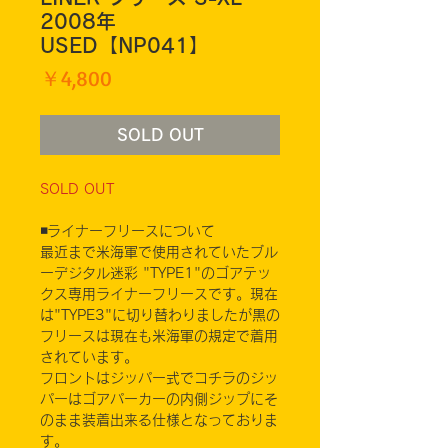
2008年
USED【NP041】
価
￥4,800
格
SOLD OUT
SOLD OUT
◾️ライナーフリースについて
最近まで米海軍で使用されていたブル
ーデジタル迷彩 "TYPE1"のゴアテッ
クス専用ライナーフリースです。現在
は"TYPE3"に切り替わりましたが黒の
フリースは現在も米海軍の規定で着用
されています。
フロントはジッパー式でコチラのジッ
パーはゴアパーカーの内側ジップにそ
のまま装着出来る仕様となっておりま
す。