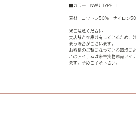
■カラー：NWU TYPE Ⅰ
素材 コットン50% ナイロン5
※ご注意ください
実店舗と在庫共有しているため、
まう場合がございます。
お客様のご覧になっている環境に
このアイテムは米軍実物現品アイテ
ます。予めご了承下さい。