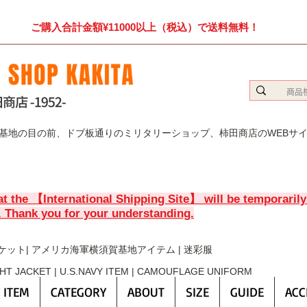
ご購入合計金額¥11000以上（税込）で送料無料！
賀基地の目の前、ドブ板通りのミリタリーショップ、柿田商店のWEBサ
at the 【International Shipping Site】 will be temporaril
. Thank you for your understanding.
ケット| アメリカ海軍横須賀基地アイテム | 迷彩服
GHT JACKET | U.S.NAVY ITEM | CAMOUFLAGE UNIFORM
 ITEM
CATEGORY
ABOUT
SIZE
GUIDE
ACC