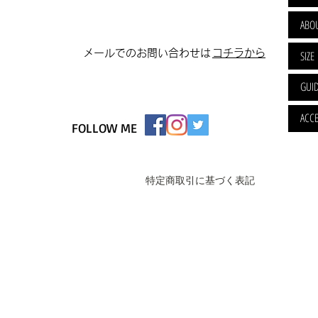
ABO
​メールでのお問い合わせは
​コチラから
SIZE
GUI
ACCE
FOLLOW ME
特定商取引に基づく表記