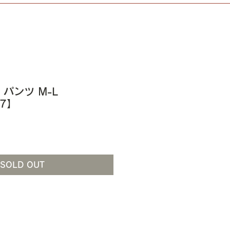
Ⅰ パンツ M-L
07】
SOLD OUT