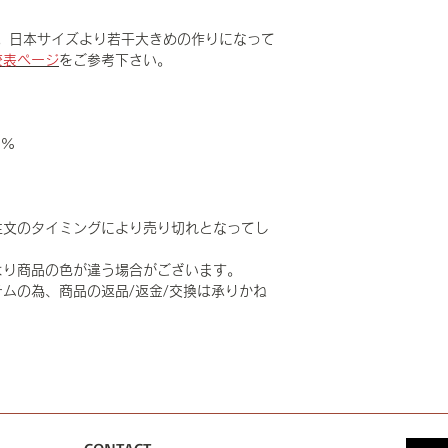
。日本サイズより若干大きめの作りになって
較表ページ
をご参考下さい。
0%
注文のタイミングにより売り切れとなってし
より商品の色が違う場合がございます。
ムの為、商品の返品/返金/交換は承りかね