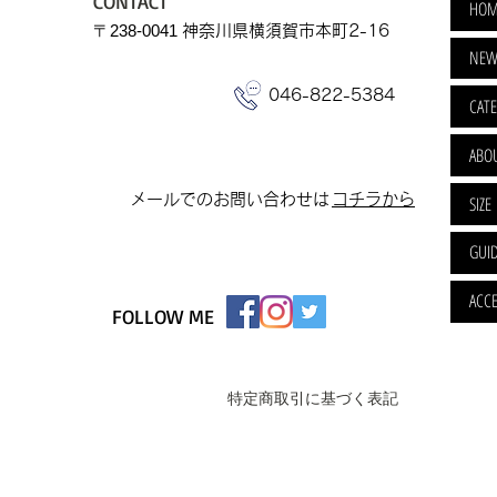
CONTACT
HOM
​〒238-0041
神奈川県横須賀市本町2-16
NEW
046-822-5384
CAT
ABO
​メールでのお問い合わせは
​コチラから
SIZE
GUI
ACCE
FOLLOW ME
特定商取引に基づく表記