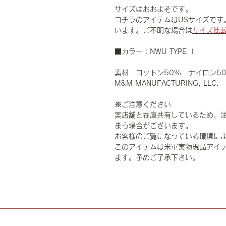
サイズはおおよそです。
コチラのアイテムはUSサイズです
います。ご不明な場合は
サイズ比
■カラー：NWU TYPE Ⅰ
素材 コットン50% ナイロン5
M&M MANUFACTURING, LLC.
※ご注意ください
実店舗と在庫共有しているため、
まう場合がございます。
お客様のご覧になっている環境に
このアイテムは米軍実物現品アイテ
ます。予めご了承下さい。