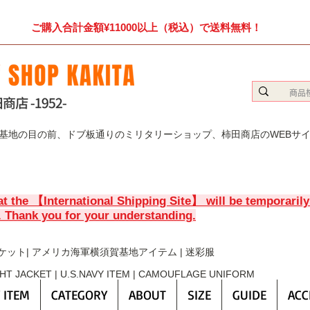
ご購入合計金額¥11000以上（税込）で送料無料！
賀基地の目の前、ドブ板通りのミリタリーショップ、柿田商店のWEBサ
at the 【International Shipping Site】 will be temporaril
. Thank you for your understanding.
ケット| アメリカ海軍横須賀基地アイテム | 迷彩服
GHT JACKET | U.S.NAVY ITEM | CAMOUFLAGE UNIFORM
 ITEM
CATEGORY
ABOUT
SIZE
GUIDE
ACC