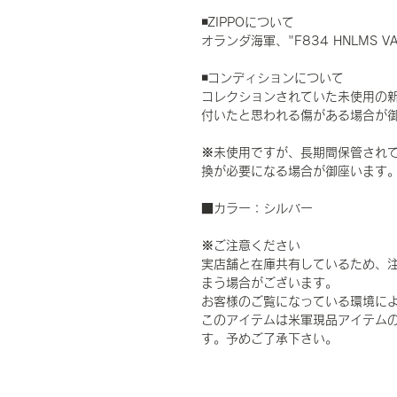
◾️ZIPPOについて
オランダ海軍、"F834 HNLMS VA
◾️コンディションについて
コレクションされていた未使用の
付いたと思われる傷がある場合が
※未使用ですが、長期間保管され
換が必要になる場合が御座います
■カラー：シルバー
※ご注意ください
実店舗と在庫共有しているため、
まう場合がございます。
お客様のご覧になっている環境に
このアイテムは米軍現品アイテムの
す。予めご了承下さい。