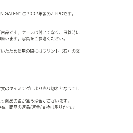
N GALEN" の2002年製のZIPPOです。
新古品です。ケースは付いてなく、保管時に
御座います。写真をご参考ください。
ていたため使用の際にはフリント（石）の交
。
注文のタイミングにより売り切れとなってし
より商品の色が違う場合がございます。
為、商品の返品/返金/交換は承りかねま