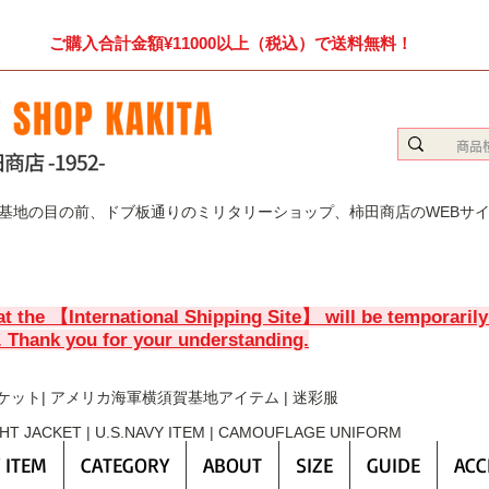
ご購入合計金額¥11000以上（税込）で送料無料！
賀基地の目の前、ドブ板通りのミリタリーショップ、柿田商店のWEBサ
at the 【International Shipping Site】 will be temporaril
. Thank you for your understanding.
ケット| アメリカ海軍横須賀基地アイテム | 迷彩服
GHT JACKET | U.S.NAVY ITEM | CAMOUFLAGE UNIFORM
 ITEM
CATEGORY
ABOUT
SIZE
GUIDE
ACC