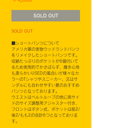
格
SOLD OUT
SOLD OUT
■ショートパンツについて
アメリカ軍の実物ウッドランドパンツ
をリメイクしたショートパンツです。
収納たっぷりのポケットが6個付いて
るため実用的でかさばらず、履き心地
も柔らかいUSEDの風合いが様々なカ
ラーのTシャツやスニーカー、又はサ
ンダルにも合わせやすい夏のおすすめ
パンツとなっております。
ウエストはベルトループの他に両サイ
ドのサイズ調整用アジャスター付き、
フロントはボタン式、ポケットは前2/
後2/もも2の合計6つとなっておりま
す。