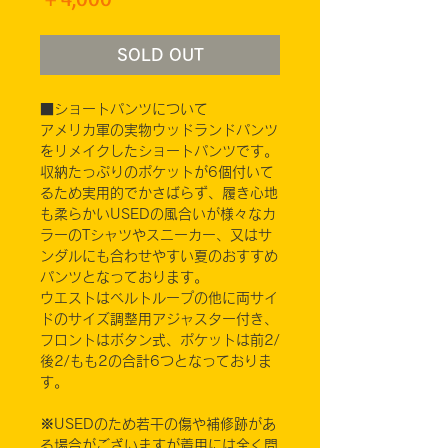
格
SOLD OUT
■ショートパンツについて
アメリカ軍の実物ウッドランドパンツ
をリメイクしたショートパンツです。
収納たっぷりのポケットが6個付いて
るため実用的でかさばらず、履き心地
も柔らかいUSEDの風合いが様々なカ
ラーのTシャツやスニーカー、又はサ
ンダルにも合わせやすい夏のおすすめ
パンツとなっております。
ウエストはベルトループの他に両サイ
ドのサイズ調整用アジャスター付き、
フロントはボタン式、ポケットは前2/
後2/もも2の合計6つとなっておりま
す。
※USEDのため若干の傷や補修跡があ
る場合がございますが着用には全く問