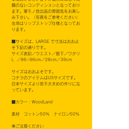
題のないコンディションとなっており
ます。軍モノ放出品の雰囲気をお楽し
み下さい。（写真をご参考ください）
生地はリップストップ仕様となってお
ります。
■サイズは、LARGE で寸法はおおよ
そ下記の通りです。
サイズ表記／ウエスト／股下／ワタリ
L ／86~96cm／28cm／39cm
サイズはおおよそです。
コチラのアイテムはUSサイズです。
日本サイズより若干大きめの作りにな
っています。
■カラー：WoodLand
素材 コットン50% ナイロン50%
※ご注意ください