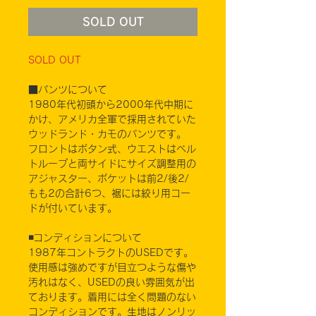
SOLD OUT
SOLD OUT
■パンツについて
1980年代初頭から2000年代中期に
かけ、アメリカ全軍で採用されていた
ウッドランド・カモのパンツです。
フロントはボタン式、ウエストはベル
トループと両サイドにサイズ調整用の
アジャスター、ポケットは前2/後2/
もも2の合計6つ、裾には絞り用コー
ドが付いています。
◾️コンディションについて
1987年コントラクトのUSEDです。
使用感は強めですが目立つような傷や
汚れはなく、USEDの良い雰囲気が出
ております。着用には全く問題のない
コンディションです。生地はノンリッ