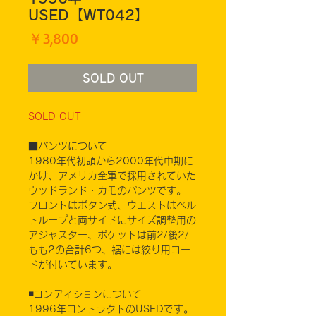
USED【WT042】
価
￥3,800
格
SOLD OUT
SOLD OUT
■パンツについて
1980年代初頭から2000年代中期に
かけ、アメリカ全軍で採用されていた
ウッドランド・カモのパンツです。
フロントはボタン式、ウエストはベル
トループと両サイドにサイズ調整用の
アジャスター、ポケットは前2/後2/
もも2の合計6つ、裾には絞り用コー
ドが付いています。
◾️コンディションについて
1996年コントラクトのUSEDです。