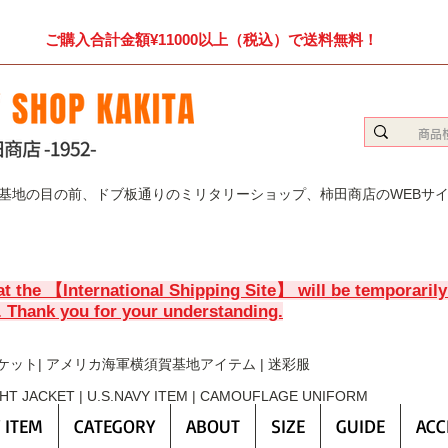
ご購入合計金額¥11000以上（税込）で送料無料！
賀基地の目の前、ドブ板通りのミリタリーショップ、柿田商店のWEBサ
at the 【International Shipping Site】 will be temporaril
. Thank you for your understanding.
ケット| アメリカ海軍横須賀基地アイテム | 迷彩服
GHT JACKET | U.S.NAVY ITEM | CAMOUFLAGE UNIFORM
 ITEM
CATEGORY
ABOUT
SIZE
GUIDE
ACC