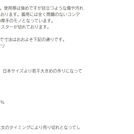
です。使用感は強めですが目立つような傷や汚れ
ております。着用には全く問題のないコンデ
の厚手のモノとなっています。
ャスターが切れております。
LAR で寸法はおおよそ下記の通りです。
タリ
。日本サイズより若干大きめの作りになって
50%
注文のタイミングにより売り切れとなってし