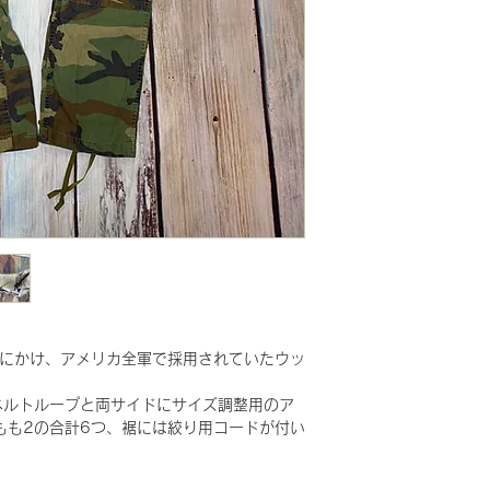
中期にかけ、アメリカ全軍で採用されていたウッ
ベルトループと両サイドにサイズ調整用のア
/もも2の合計6つ、裾には絞り用コードが付い