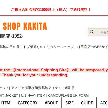
ご購入合計金額¥11000以上（税込）で送料無料！
賀基地の目の前、ドブ板通りのミリタリーショップ、柿田商店のWEBサ
at the 【International Shipping Site】 will be temporaril
. Thank you for your understanding.
ケット| アメリカ海軍横須賀基地アイテム | 迷彩服
GHT JACKET | U.S.NAVY ITEM | CAMOUFLAGE UNIFORM
 ITEM
CATEGORY
ABOUT
SIZE
GUIDE
ACC