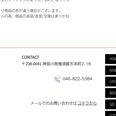
より商品の色が違う場合がございます。
ムの為、商品の返品/返金/交換は承りかね
CONTACT
HOM
​〒238-0041
神奈川県横須賀市本町2-16
NEW
046-822-5384
CAT
ABO
​メールでのお問い合わせは
​コチラから
SIZE
GUI