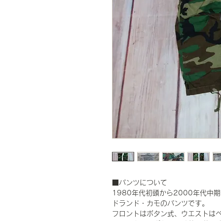
■パンツについて
1980年代初頭から2000年代
ドランド・カモのパンツです。
フロントはボタン式、ウエストは