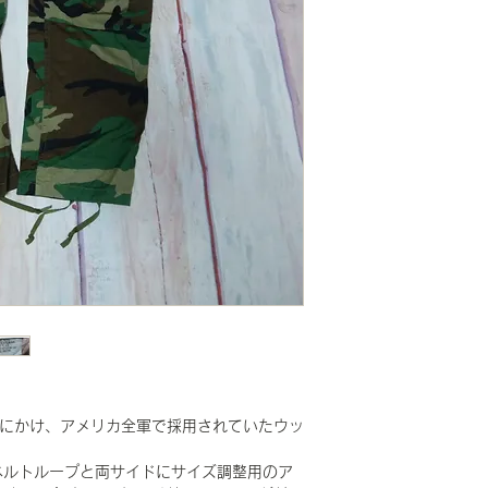
中期にかけ、アメリカ全軍で採用されていたウッ
ベルトループと両サイドにサイズ調整用のア