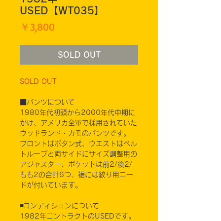
USED【WT035】
価
￥3,800
格
SOLD OUT
SOLD OUT
■パンツについて
1980年代初頭から2000年代中期に
かけ、アメリカ全軍で採用されていた
ウッドランド・カモのパンツです。
フロントはボタン式、ウエストはベル
トループと両サイドにサイズ調整用の
アジャスター、ポケットは前2/後2/
もも2の合計6つ、裾には絞り用コー
ドが付いています。
◾️コンディションについて
1982年コントラクトのUSEDです。