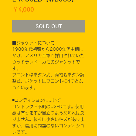
価
￥4,000
格
SOLD OUT
■ジャケットについて
1980年代初頭から2000年代中期に
かけ、アメリカ全軍で採用されていた
ウッドランド・カモのジャケットで
す。
フロントはボタン式、両袖もボタン調
整式、ポケットはフロントに4つとな
っています。
◾️コンディションについて
コントラクト不明のUSEDです。使用
感は有りますが目立つような汚れはあ
りません。後ろに小さいキズがありま
すが、着用に問題のないコンディショ
ンです。