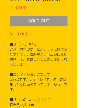
価
￥3,800
格
SOLD OUT
SOLD OUT
■リボンについて
アメリカ軍のサービスシャツに付ける
リボンです。左胸ポケット上部に取り
付けます。裏はピンで止める仕様にな
っています。
■コンディションについて
USEDですが大変キレイで、使用には
まったく問題の無いコンディションで
す。
■リボンのおおよそサイズ
横全長 約11cm