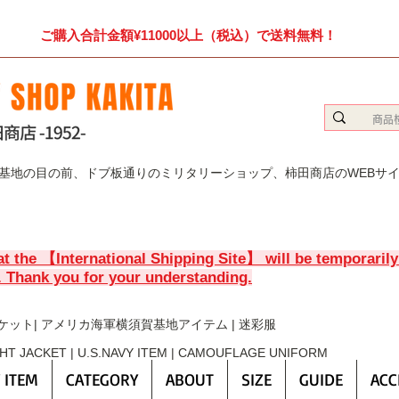
ご購入合計金額¥11000以上（税込）で送料無料！
賀基地の目の前、ドブ板通りのミリタリーショップ、柿田商店のWEBサ
at the 【International Shipping Site】 will be temporaril
. Thank you for your understanding.
ケット| アメリカ海軍横須賀基地アイテム | 迷彩服
GHT JACKET | U.S.NAVY ITEM | CAMOUFLAGE UNIFORM
 ITEM
CATEGORY
ABOUT
SIZE
GUIDE
ACC