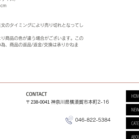
cm
注文のタイミングにより売り切れとなってし
より商品の色が違う場合がございます。この
為、商品の返品/返金/交換は承りかねま
CONTACT
HOM
​〒238-0041
神奈川県横須賀市本町2-16
NEW
046-822-5384
CAT
ABO