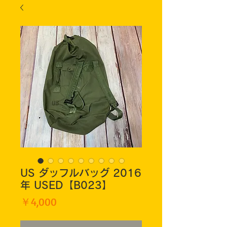
US ダッフルバッグ 2016
年 USED【B023】
価
￥4,000
格