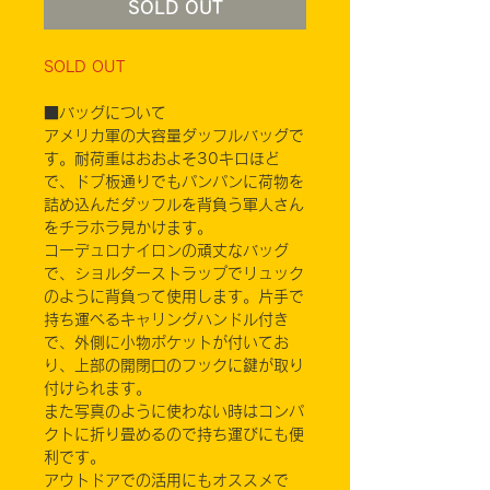
SOLD OUT
SOLD OUT
■バッグについて
アメリカ軍の大容量ダッフルバッグで
す。耐荷重はおおよそ30キロほど
で、ドブ板通りでもパンパンに荷物を
詰め込んだダッフルを背負う軍人さん
をチラホラ見かけます。
コーデュロナイロンの頑丈なバッグ
で、ショルダーストラップでリュック
のように背負って使用します。片手で
持ち運べるキャリングハンドル付き
で、外側に小物ポケットが付いてお
り、上部の開閉口のフックに鍵が取り
付けられます。
また写真のように使わない時はコンパ
クトに折り畳めるので持ち運びにも便
利です。
アウトドアでの活用にもオススメで