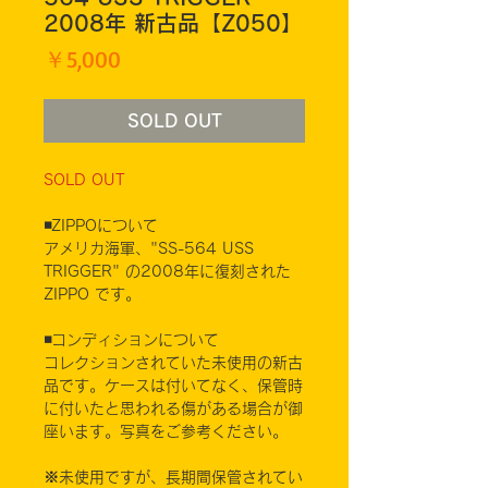
2008年 新古品【Z050】
価
￥5,000
格
SOLD OUT
SOLD OUT
◾️ZIPPOについて
アメリカ海軍、"SS-564 USS
TRIGGER" の2008年に復刻された
ZIPPO です。
◾️コンディションについて
コレクションされていた未使用の新古
品です。ケースは付いてなく、保管時
に付いたと思われる傷がある場合が御
座います。写真をご参考ください。
※未使用ですが、長期間保管されてい