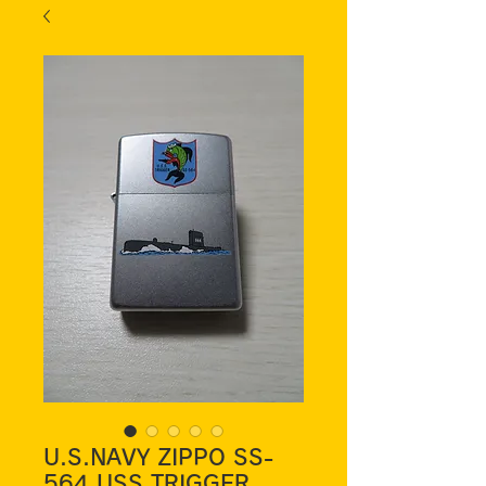
U.S.NAVY ZIPPO SS-
564 USS TRIGGER