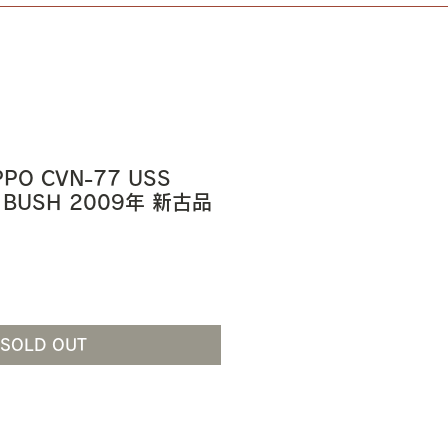
IPPO CVN-77 USS
 BUSH 2009年 新古品
SOLD OUT