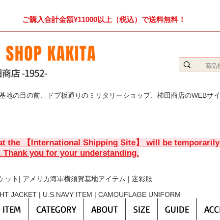
ご購入合計金額¥11000以上（税込）で送料無料！
賀基地の目の前、ドブ板通りのミリタリーショップ、柿田商店のWEBサ
at the 【International Shipping Site】 will be temporaril
. Thank you for your understanding.
ケット| アメリカ海軍横須賀基地アイテム | 迷彩服
GHT JACKET | U.S.NAVY ITEM | CAMOUFLAGE UNIFORM
 ITEM
CATEGORY
ABOUT
SIZE
GUIDE
ACC