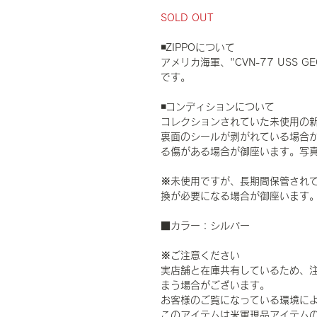
SOLD OUT
◾️ZIPPOについて
アメリカ海軍、"CVN-77 USS GE
です。
◾️コンディションについて
コレクションされていた未使用の
裏面のシールが剥がれている場合
る傷がある場合が御座います。写
※未使用ですが、長期間保管され
換が必要になる場合が御座います
■カラー：シルバー
※ご注意ください
実店舗と在庫共有しているため、
まう場合がございます。
お客様のご覧になっている環境に
このアイテムは米軍現品アイテムの