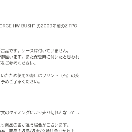
ORGE HW BUSH" の2009年製のZIPPO
新古品です。ケースは付いていません。
が御座います。また保管時に付いたと思われ
真をご参考ください。
ていたため使用の際にはフリント（石）の交
。予めご了承ください。
注文のタイミングにより売り切れとなってし
より商品の色が違う場合がございます。
為、商品の返品/返金/交換は承りかねま