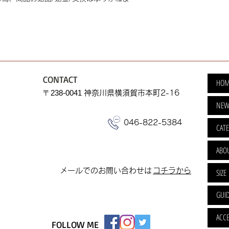
CONTACT
HOM
​〒238-0041
神奈川県横須賀市本町2-16
NEW
046-822-5384
CAT
ABO
​メールでのお問い合わせは
​コチラから
SIZE
GUI
ACCE
FOLLOW ME