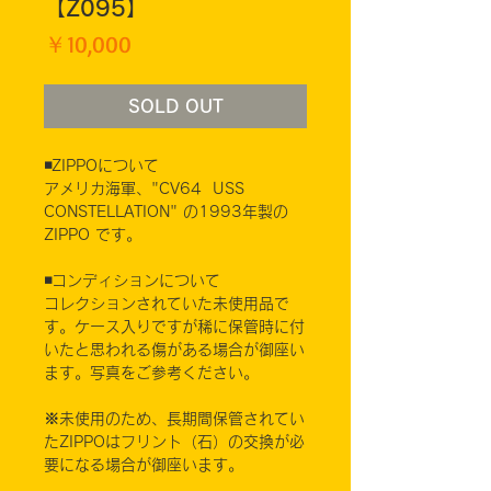
【Z095】
価
￥10,000
格
SOLD OUT
◾️ZIPPOについて
アメリカ海軍、"CV64 USS
CONSTELLATION" の1993年製の
ZIPPO です。
◾️コンディションについて
コレクションされていた未使用品で
す。ケース入りですが稀に保管時に付
いたと思われる傷がある場合が御座い
ます。写真をご参考ください。
※未使用のため、長期間保管されてい
たZIPPOはフリント（石）の交換が必
要になる場合が御座います。