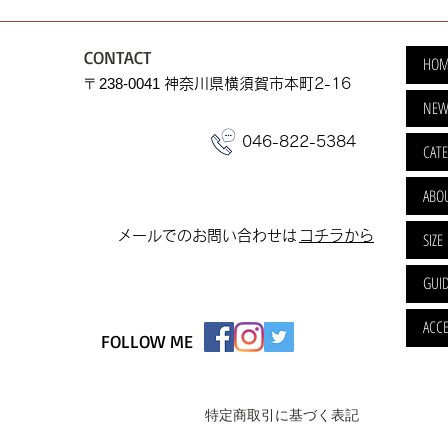
CONTACT
HOM
​〒238-0041
神奈川県横須賀市本町2-16
NEW
046-822-5384
CAT
ABO
​メールでのお問い合わせは
​コチラから
SIZE
GUI
ACCE
FOLLOW ME
特定商取引に基づく表記