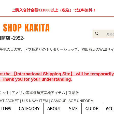
ご購入合計金額¥11000以上（税込）で送料無料！
賀基地の目の前、ドブ板通りのミリタリーショップ、柿田商店のWEBサ
at the 【International Shipping Site】 will be temporaril
. Thank you for your understanding.
ケット| アメリカ海軍横須賀基地アイテム | 迷彩服
GHT JACKET | U.S.NAVY ITEM | CAMOUFLAGE UNIFORM
 ITEM
CATEGORY
ABOUT
SIZE
GUIDE
ACC