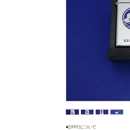
◾️ZIPPOについて