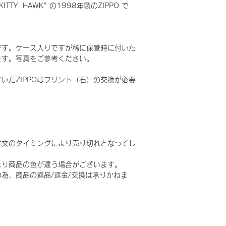
ITTY HAWK" の1998年製のZIPPO で
です。ケース入りですが稀に保管時に付いた
ます。写真をご参考ください。
いたZIPPOはフリント（石）の交換が必要
注文のタイミングにより売り切れとなってし
より商品の色が違う場合がございます。
為、商品の返品/返金/交換は承りかねま