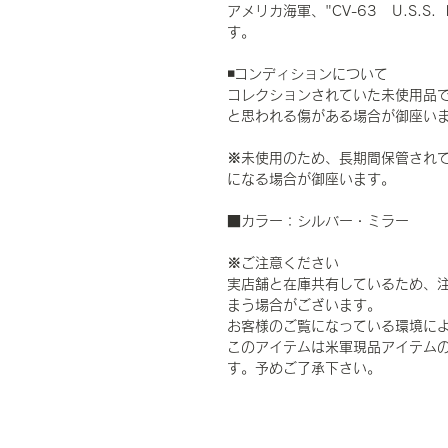
アメリカ海軍、"CV-63 U.S.S. K
す。
◾️コンディションについて
コレクションされていた未使用品
と思われる傷がある場合が御座い
※未使用のため、長期間保管されて
になる場合が御座います。
■カラー：シルバー・ミラー
※ご注意ください
実店舗と在庫共有しているため、
まう場合がございます。
お客様のご覧になっている環境に
このアイテムは米軍現品アイテムの
す。予めご了承下さい。