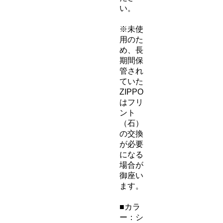
い。
※未使
用のた
め、長
期間保
管され
ていた
ZIPPO
はフリ
ント
（石）
の交換
が必要
になる
場合が
御座い
ます。
■カラ
ー：シ