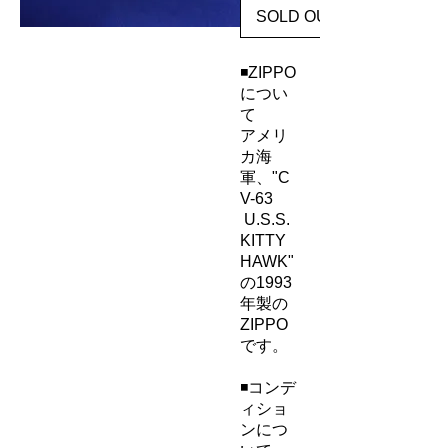
SOLD OUT
◾️ZIPPO
につい
て
アメリ
カ海
軍、"C
V-63
U.S.S.
KITTY
HAWK"
の1993
年製の
ZIPPO
です。
◾️コンデ
ィショ
ンにつ