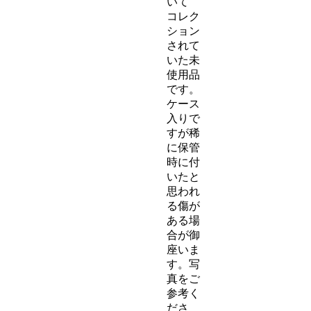
いて
コレク
ション
されて
いた未
使用品
です。
ケース
入りで
すが稀
に保管
時に付
いたと
思われ
る傷が
ある場
合が御
座いま
す。写
真をご
参考く
ださ