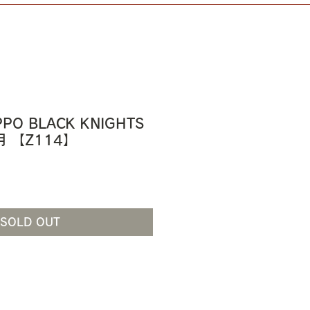
IPPO BLACK KNIGHTS
用 【Z114】
SOLD OUT