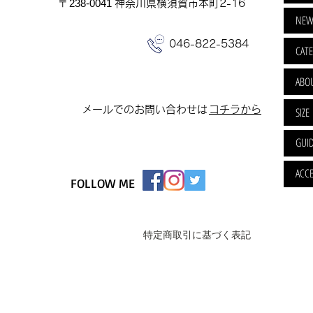
​〒238-0041
神奈川県横須賀市本町2-16
NEW
046-822-5384
CAT
ABO
​メールでのお問い合わせは
​コチラから
SIZE
GUI
ACCE
FOLLOW ME
特定商取引に基づく表記