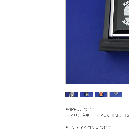
◾️ZIPPOについて
アメリカ海軍、"BLACK KNIGHTS
◾️コンディションについて