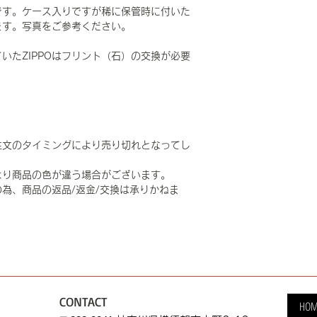
です。ケース入りですが稀に保管時に付いた
ます。写真をご参考ください。
いたZIPPOはフリント（石）の交換が必要
注文のタイミングにより売り切れとなってし
より商品の色が違う場合がございます。
為、商品の返品/返金/交換は承りかねま
CONTACT
HOM