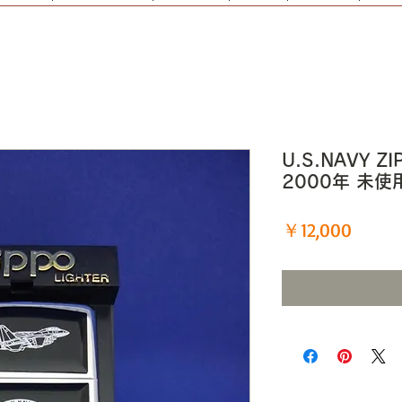
U.S.NAVY Z
2000年 未使
価
￥12,000
格