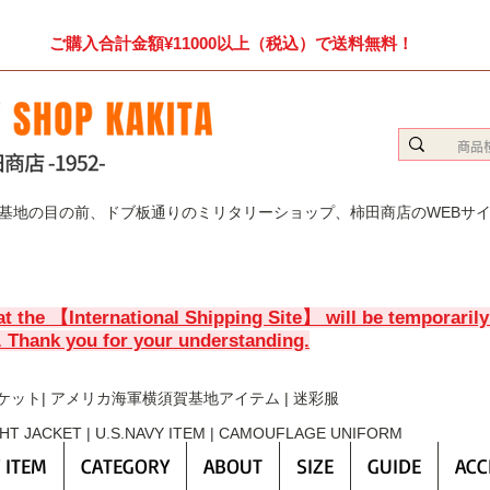
ご購入合計金額¥11000以上（税込）で送料無料！
賀基地の目の前、ドブ板通りのミリタリーショップ、柿田商店のWEBサ
at the 【International Shipping Site】 will be temporaril
. Thank you for your understanding.
ケット| アメリカ海軍横須賀基地アイテム | 迷彩服
GHT JACKET | U.S.NAVY ITEM | CAMOUFLAGE UNIFORM
 ITEM
CATEGORY
ABOUT
SIZE
GUIDE
ACC