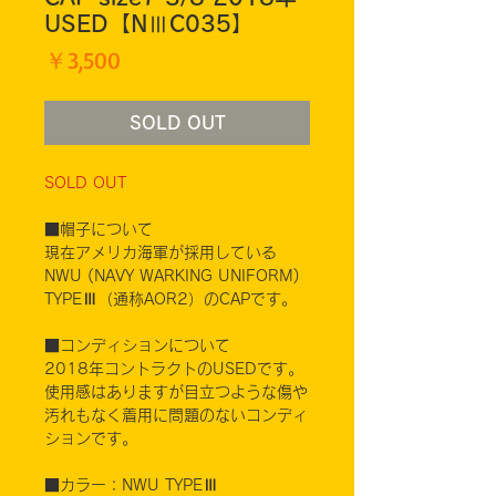
USED【NⅢC035】
価
￥3,500
格
SOLD OUT
SOLD OUT
■帽子について
現在アメリカ海軍が採用している
NWU (NAVY WARKING UNIFORM)
TYPEⅢ（通称AOR2）のCAPです。
■コンディションについて
2018年コントラクトのUSEDです。
使用感はありますが目立つような傷や
汚れもなく着用に問題のないコンディ
ションです。
■カラー：NWU TYPEⅢ