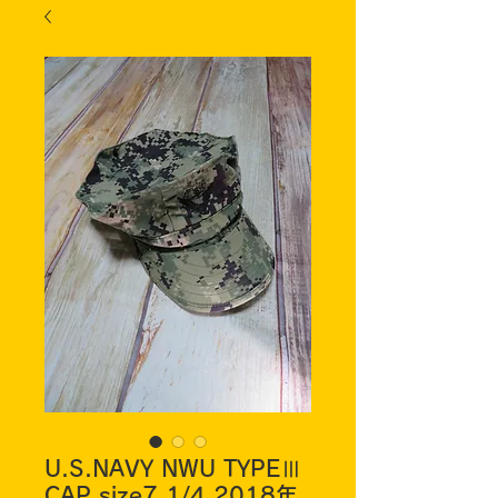
U.S.NAVY NWU TYPEⅢ
CAP size7 1/4 2018年