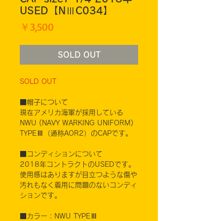
USED【NⅢC034】
価
￥3,500
格
SOLD OUT
SOLD OUT
■帽子について
現在アメリカ海軍が採用している
NWU (NAVY WARKING UNIFORM)
TYPEⅢ（通称AOR2）のCAPです。
■コンディションについて
2018年コントラクトのUSEDです。
使用感はありますが目立つような傷や
汚れもなく着用に問題のないコンディ
ションです。
■カラー：NWU TYPEⅢ