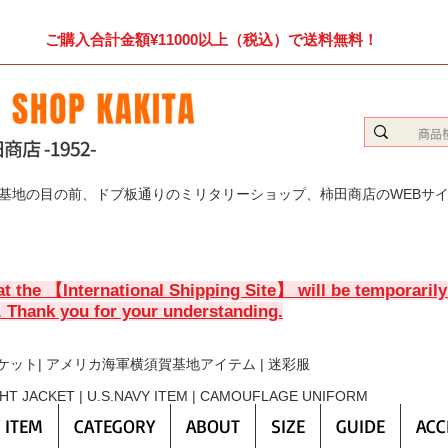
ご購入合計金額¥11000以上（税込）で送料無料！
賀基地の目の前、ドブ板通りのミリタリーショップ、柿田商店のWEBサ
at the 【International Shipping Site】 will be temporaril
. Thank you for your understanding.
ケット| アメリカ海軍横須賀基地アイテム | 迷彩服
GHT JACKET | U.S.NAVY ITEM | CAMOUFLAGE UNIFORM
 ITEM
CATEGORY
ABOUT
SIZE
GUIDE
ACC