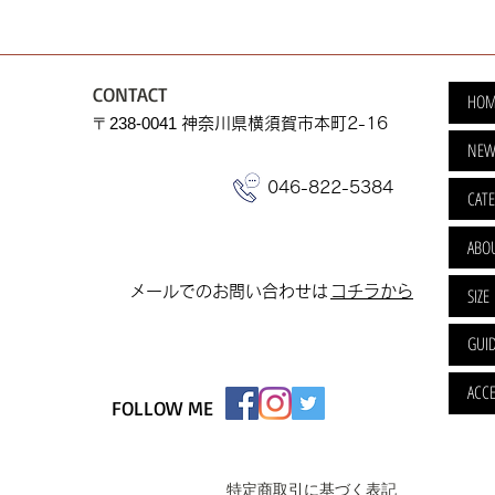
CONTACT
HOM
​〒238-0041
神奈川県横須賀市本町2-16
NEW
046-822-5384
CAT
ABO
​メールでのお問い合わせは
​コチラから
SIZE
GUI
ACCE
FOLLOW ME
特定商取引に基づく表記