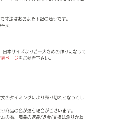
ULARで寸法はおおよそ下記の通りです。
の袖丈
。日本サイズより若干大きめの作りになって
較表ページ
をご参考下さい。
注文のタイミングにより売り切れとなってし
より商品の色が違う場合がございます。
ムの為、商品の返品/返金/交換は承りかね