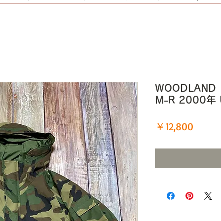
WOODLAN
M-R 2000年
価
￥12,800
格