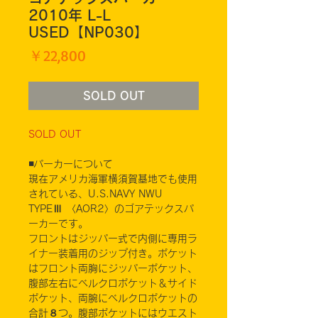
2010年 L-L
USED【NP030】
価
￥22,800
格
SOLD OUT
SOLD OUT
◾️パーカーについて
現在アメリカ海軍横須賀基地でも使用
されている、U.S.NAVY NWU
TYPEⅢ 〈AOR2〉のゴアテックスパ
ーカーです。
フロントはジッパー式で内側に専用ラ
イナー装着用のジップ付き。ポケット
はフロント両胸にジッパーポケット、
腹部左右にベルクロポケット＆サイド
ポケット、両腕にベルクロポケットの
合計８つ。腹部ポケットにはウエスト