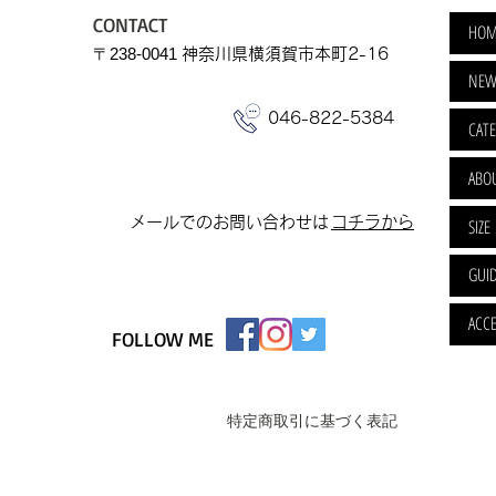
CONTACT
HOM
​〒238-0041
神奈川県横須賀市本町2-16
NEW
046-822-5384
CAT
ABO
​メールでのお問い合わせは
​コチラから
SIZE
GUI
ACCE
FOLLOW ME
特定商取引に基づく表記