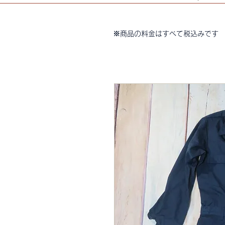
※商品の料金はすべて税込みです