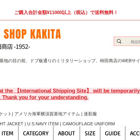
ご購入合計金額¥11000以上（税込）で送料無料！
賀基地の目の前、ドブ板通りのミリタリーショップ、柿田商店のWEBサ
at the 【International Shipping Site】 will be temporaril
. Thank you for your understanding.
ケット| アメリカ海軍横須賀基地アイテム | 迷彩服
GHT JACKET | U.S.NAVY ITEM | CAMOUFLAGE UNIFORM
 ITEM
CATEGORY
ABOUT
SIZE
GUIDE
ACC