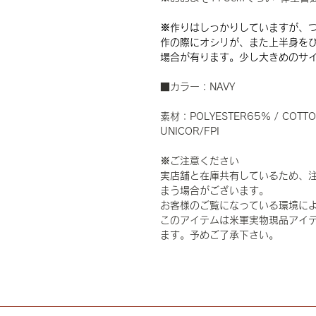
※作りはしっかりしていますが、
作の際にオシリが、また上半身を
場合が有ります。少し大きめのサ
■カラー：NAVY
素材：POLYESTER65% / COTT
UNICOR/FPI
※ご注意ください
実店舗と在庫共有しているため、
まう場合がございます。
お客様のご覧になっている環境に
このアイテムは米軍実物現品アイテ
ます。予めご了承下さい。