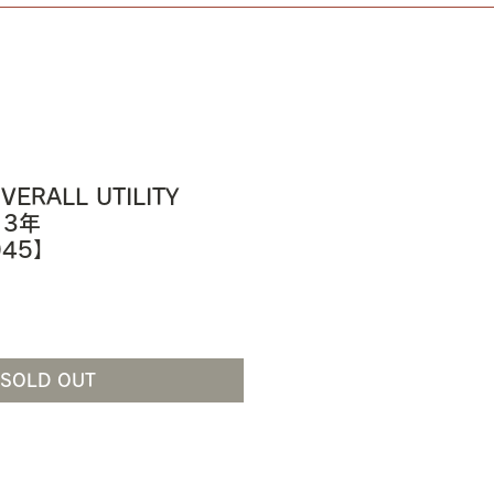
VERALL UTILITY
013年
045】
SOLD OUT