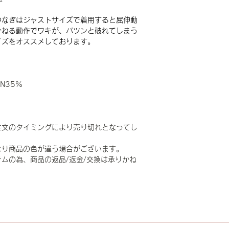
つなぎはジャストサイズで着用すると屈伸動
ひねる動作でワキが、パツンと破れてしまう
イズをオススメしております。
ON35%
注文のタイミングにより売り切れとなってし
より商品の色が違う場合がございます。
ムの為、商品の返品/返金/交換は承りかね