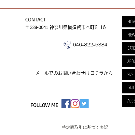
CONTACT
HOM
​〒238-0041
神奈川県横須賀市本町2-16
NEW
046-822-5384
CAT
ABO
​メールでのお問い合わせは
​コチラから
SIZE
GUI
ACCE
FOLLOW ME
特定商取引に基づく表記