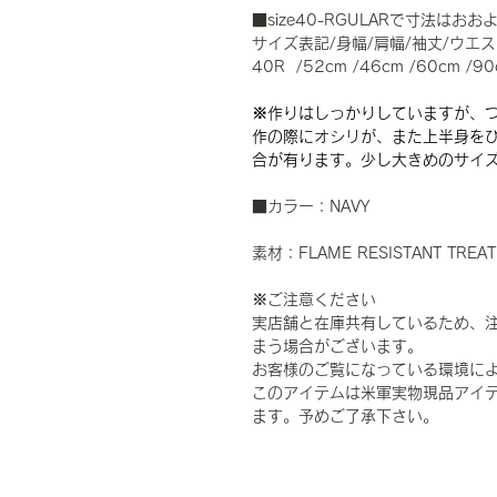
■size40-RGULARで寸法はお
サイズ表記/身幅/肩幅/袖丈/ウエス
40R /52cm /46cm /60cm /90
※作りはしっかりしていますが、
作の際にオシリが、また上半身を
合が有ります。少し大きめのサイ
■カラー：NAVY
素材：FLAME RESISTANT TREA
※ご注意ください
実店舗と在庫共有しているため、
まう場合がございます。
お客様のご覧になっている環境に
このアイテムは米軍実物現品アイテ
ます。予めご了承下さい。