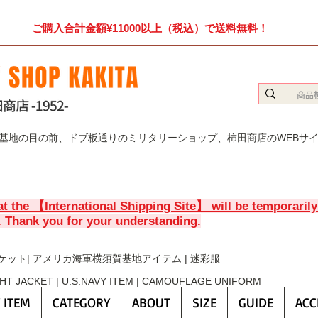
ご購入合計金額¥11000以上（税込）で送料無料！
賀基地の目の前、ドブ板通りのミリタリーショップ、柿田商店のWEBサ
at the 【International Shipping Site】 will be temporaril
. Thank you for your understanding.
ケット| アメリカ海軍横須賀基地アイテム | 迷彩服
GHT JACKET | U.S.NAVY ITEM | CAMOUFLAGE UNIFORM
 ITEM
CATEGORY
ABOUT
SIZE
GUIDE
ACC