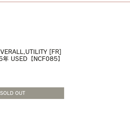
VERALL,UTILITY [FR]
015年 USED【NCF085】
SOLD OUT