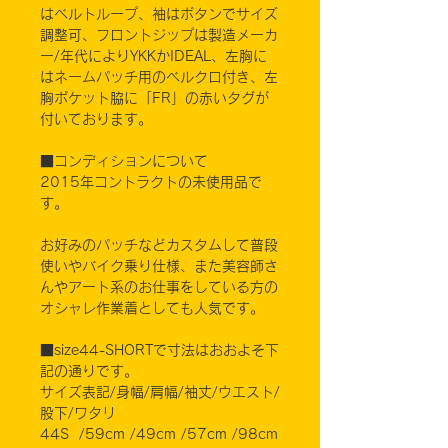
はベルトループ、袖はボタンでサイズ
調整可、フロントジップは製造メーカ
ー/年代によりYKKかIDEAL、左胸に
はネームパッチ用のベルクロ付き、左
胸ポケット脇に「FR」の赤いタグが
付いております。
■コンディションについて
2015年コントラクトの未使用品で
す。
お好みのパッチなどカスタムして普段
使いやバイク乗り仕様、また美容師さ
んやアート系のお仕事をしている方の
オシャレ作業着としても人気です。
■size44-SHORTで寸法はおおよそ下
記の通りです。
サイズ表記/身幅/肩幅/袖丈/ウエスト/
股下/ワタリ
44S /59cm /49cm /57cm /98cm