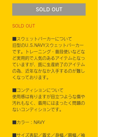
SOLD OUT
SOLD OUT
■スウェットパーカーについて
旧型のU.S.NAVYスウェットパーカー
です。トレーニング・普段使いなどな
ど実用的で人気のあるアイテムとなっ
ていますが、既に生産終了のアイテム
の為、近年なかなか入手するのが難し
くなっております。
■コンディションについて
使用感は有りますが目立つような傷や
汚れもなく、着用にはまったく問題の
ないコンディションです。
■カラー：NAVY
■サイズ表記／着丈／身幅／肩幅／袖