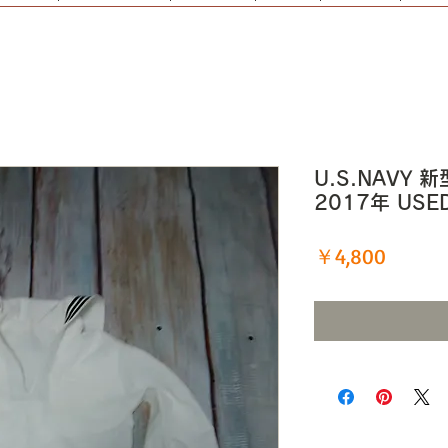
U.S.NAVY 
2017年 USE
価
￥4,800
格