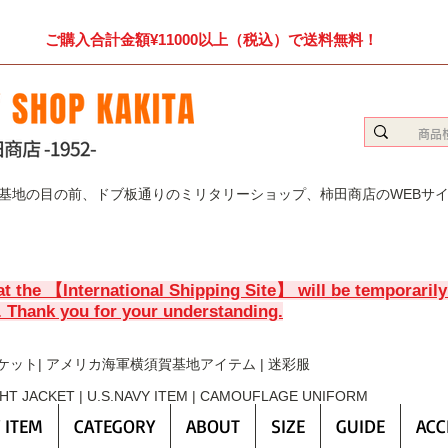
ご購入合計金額¥11000以上（税込）で送料無料！
賀基地の目の前、ドブ板通りのミリタリーショップ、柿田商店のWEBサ
at the 【International Shipping Site】 will be temporaril
. Thank you for your understanding.
ケット| アメリカ海軍横須賀基地アイテム | 迷彩服
GHT JACKET | U.S.NAVY ITEM | CAMOUFLAGE UNIFORM
 ITEM
CATEGORY
ABOUT
SIZE
GUIDE
ACC