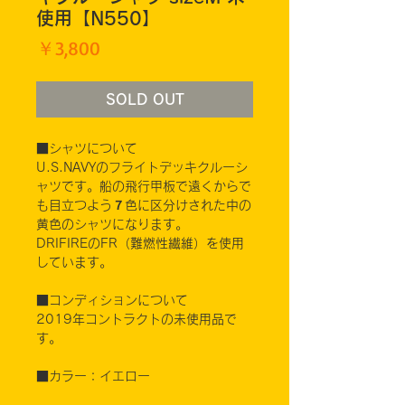
使用【N550】
価
￥3,800
格
SOLD OUT
■シャツについて
U.S.NAVYのフライトデッキクルーシ
ャツです。船の飛行甲板で遠くからで
も目立つよう７色に区分けされた中の
黄色のシャツになります。
DRIFIREのFR（難燃性繊維）を使用
しています。
■コンディションについて
2019年コントラクトの未使用品で
す。
■カラー：イエロー