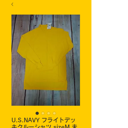
U.S.NAVY フライトデッ
キクルーシャツ sizeM 未