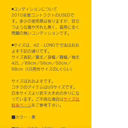
◾️コンディションについて
2010年度コントラクトのUSEDで
す。多少の使用感は有りますが、目立
つような傷や汚れも無く、着用に全く
問題の無いコンディションです。
◾️サイズは、42 - LONGで寸法はおお
よそ下記の通りです。
サイズ表記／着丈／身幅／肩幅／袖丈
42L ／89cm／56cm／50cm／
68cm（US男性サイズのLぐらい）
サイズはおおよそです。
コチラのアイテムはUSサイズです。
日本サイズより若干大きめの作りにな
っています。ご不明な場合は
サイズ比
較表ページ
をご参考下さい。
■カラー：黒