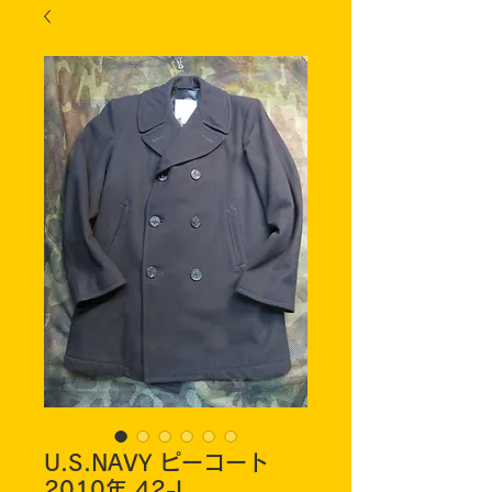
U.S.NAVY ピーコート
2010年 42-L