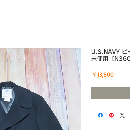
U.S.NAVY 
未使用【N36
価
￥13,800
格