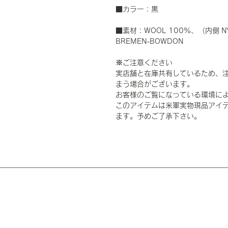
■カラー：黒
■素材：WOOL 100%、（内側 NY
BREMEN-BOWDON
※ご注意ください
実店舗と在庫共有しているため、
まう場合がございます。
お客様のご覧になっている環境に
このアイテムは米軍実物現品アイテ
ます。予めご了承下さい。