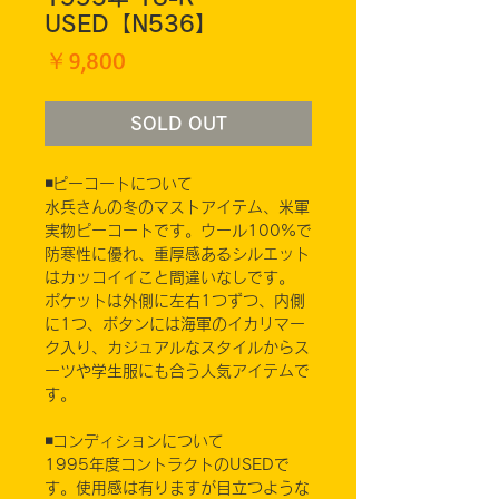
USED【N536】
価
￥9,800
格
SOLD OUT
◾️ピーコートについて
水兵さんの冬のマストアイテム、米軍
実物ピーコートです。ウール100%で
防寒性に優れ、重厚感あるシルエット
はカッコイイこと間違いなしです。
ポケットは外側に左右1つずつ、内側
に1つ、ボタンには海軍のイカリマー
ク入り、カジュアルなスタイルからス
ーツや学生服にも合う人気アイテムで
す。
◾️コンディションについて
1995年度コントラクトのUSEDで
す。使用感は有りますが目立つような