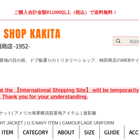
ご購入合計金額¥11000以上（税込）で送料無料！
賀基地の目の前、ドブ板通りのミリタリーショップ、柿田商店のWEBサ
at the 【International Shipping Site】 will be temporaril
. Thank you for your understanding.
ケット| アメリカ海軍横須賀基地アイテム | 迷彩服
GHT JACKET | U.S.NAVY ITEM | CAMOUFLAGE UNIFORM
 ITEM
CATEGORY
ABOUT
SIZE
GUIDE
ACC