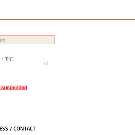
イトです。
y suspended
ESS / CONTACT