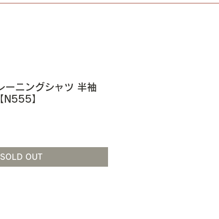
 トレーニングシャツ 半袖
D【N555】
SOLD OUT