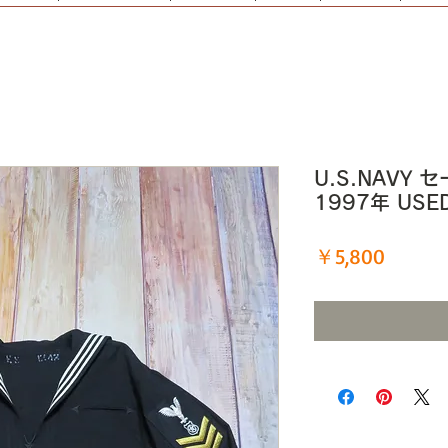
U.S.NAVY セ
1997年 USE
価
￥5,800
格