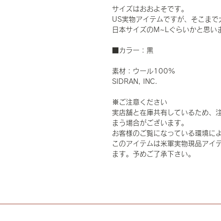
サイズはおおよそです。
US実物アイテムですが、そこまで
日本サイズのM~Lぐらいかと思い
■カラー：黒
素材：ウール100%
SIDRAN, INC.
※ご注意ください
実店舗と在庫共有しているため、
まう場合がございます。
お客様のご覧になっている環境に
このアイテムは米軍実物現品アイテ
ます。予めご了承下さい。