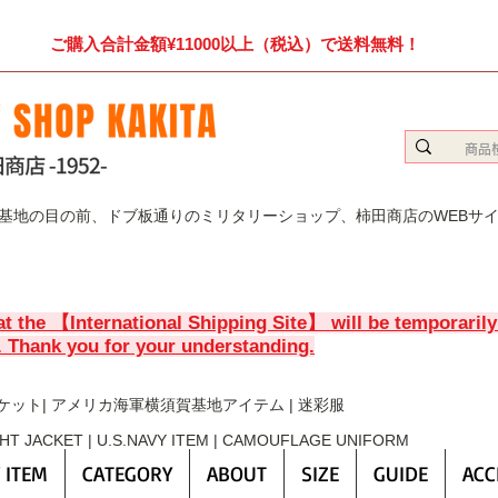
ご購入合計金額¥11000以上（税込）で送料無料！
賀基地の目の前、ドブ板通りのミリタリーショップ、柿田商店のWEBサ
at the 【International Shipping Site】 will be temporaril
. Thank you for your understanding.
ケット| アメリカ海軍横須賀基地アイテム | 迷彩服
GHT JACKET | U.S.NAVY ITEM | CAMOUFLAGE UNIFORM
 ITEM
CATEGORY
ABOUT
SIZE
GUIDE
ACC