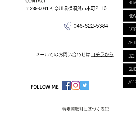
CONTACT
HOM
​〒238-0041
神奈川県横須賀市本町2-16
NEW
046-822-5384
CAT
ABO
​メールでのお問い合わせは
​コチラから
SIZE
GUI
ACCE
FOLLOW ME
特定商取引に基づく表記