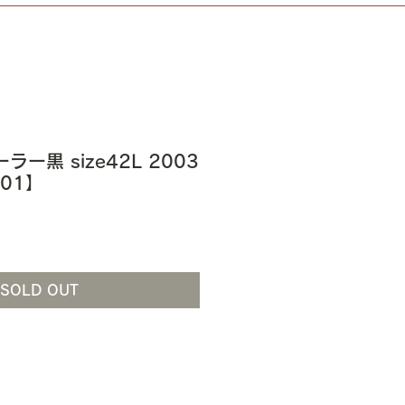
ーラー黒 size42L 2003
601】
SOLD OUT