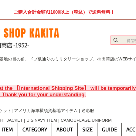
ご購入合計金額¥11000以上（税込）で送料無料！
賀基地の目の前、ドブ板通りのミリタリーショップ、柿田商店のWEBサ
at the 【International Shipping Site】 will be temporaril
. Thank you for your understanding.
ケット| アメリカ海軍横須賀基地アイテム | 迷彩服
GHT JACKET | U.S.NAVY ITEM | CAMOUFLAGE UNIFORM
 ITEM
CATEGORY
ABOUT
SIZE
GUIDE
ACC