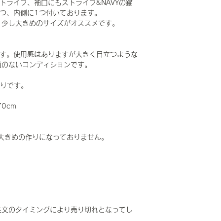
トライプ、袖口にもストライプ&NAVYの錨
つ、内側に1つ付いております。
、少し大きめのサイズがオススメです。
Dです。使用感はありますが大きく目立つような
題のないコンディションです。
通りです。
70cm
大きめの作りになっておりません。
注文のタイミングにより売り切れとなってし