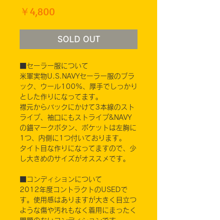
価
￥4,800
格
SOLD OUT
■セーラー服について
米軍実物U.S.NAVYセーラー服のブラ
ック、ウール100%、厚手でしっかり
とした作りになってます。
襟元からバックにかけて3本線のスト
ライプ、袖口にもストライプ&NAVY
の錨マークボタン、ポケットは左胸に
1つ、内側に1つ付いております。
タイト目な作りになってますので、少
し大きめのサイズがオススメです。
■コンディションについて
2012年度コントラクトのUSEDで
す。使用感はありますが大きく目立つ
ような傷や汚れもなく着用にまったく