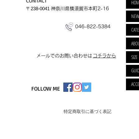
CONTACT
HOM
​〒238-0041
神奈川県横須賀市本町2-16
NEW
046-822-5384
CAT
ABO
​メールでのお問い合わせは
​コチラから
SIZE
GUI
ACCE
FOLLOW ME
特定商取引に基づく表記