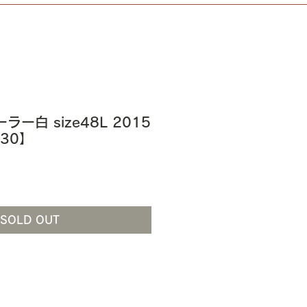
ーラー白 size48L 2015
330】
SOLD OUT