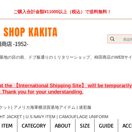
ご購入合計金額¥11000以上（税込）で送料無料！
賀基地の目の前、ドブ板通りのミリタリーショップ、柿田商店のWEBサ
at the 【International Shipping Site】 will be temporaril
. Thank you for your understanding.
ケット| アメリカ海軍横須賀基地アイテム | 迷彩服
GHT JACKET | U.S.NAVY ITEM | CAMOUFLAGE UNIFORM
 ITEM
CATEGORY
ABOUT
SIZE
GUIDE
ACC