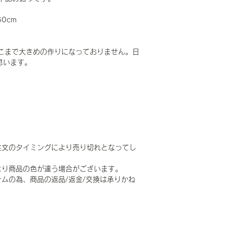
60cm
こまで大きめの作りになっておりません。日
思います。
注文のタイミングにより売り切れとなってし
より商品の色が違う場合がございます。
ムの為、商品の返品/返金/交換は承りかね