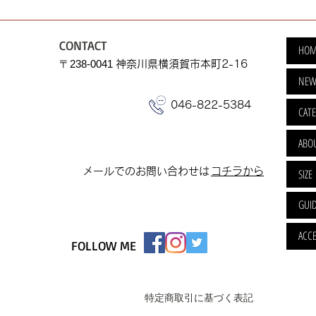
CONTACT
HOM
​〒238-0041
神奈川県横須賀市本町2-16
NEW
046-822-5384
CAT
ABO
​メールでのお問い合わせは
​コチラから
SIZE
GUI
ACCE
FOLLOW ME
特定商取引に基づく表記