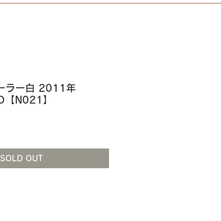
セーラー白 2011年
ED【N021】
SOLD OUT