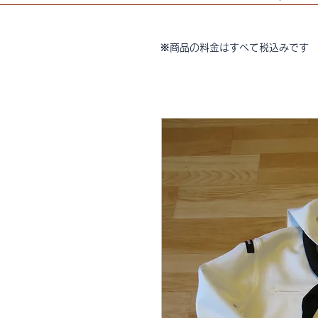
※商品の料金はすべて税込みです