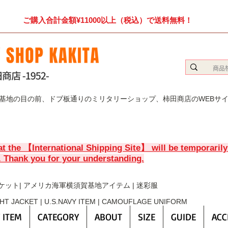
ご購入合計金額¥11000以上（税込）で送料無料！
賀基地の目の前、ドブ板通りのミリタリーショップ、柿田商店のWEBサ
at the 【International Shipping Site】 will be temporaril
. Thank you for your understanding.
ケット| アメリカ海軍横須賀基地アイテム | 迷彩服
GHT JACKET | U.S.NAVY ITEM | CAMOUFLAGE UNIFORM
 ITEM
CATEGORY
ABOUT
SIZE
GUIDE
ACC